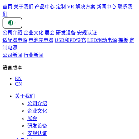
首页
关于我们
产品中心
定制
VR
解决方案
新闻中心
联系我
们
公司介绍
企业文化
展会
研发设备
安规认证
适配器电源
电池充电器
USB和PD快充
LED驱动电源
裸板
定
制电源
公司新闻
行业新闻
语言版本
EN
CN
关于我们
公司介绍
企业文化
展会
研发设备
安规认证