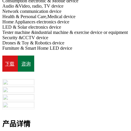
Consumption electronic & Mobile device
Audio &Video, radio, TV device
Network communication device
Health & Personal Care,Medical device
Home Appliances electronics device
LED & Solar electronics device
Tester machine &industrial machine & exercise device or equipment
Security &CCTV device
Drones & Toy & Robotics device
Furniture & Smart Home LED device
下载
咨询
产品详情