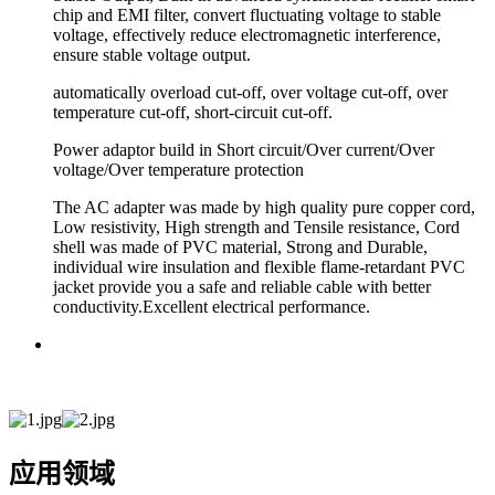
chip and EMI filter, convert fluctuating voltage to stable
voltage, effectively reduce electromagnetic interference,
ensure stable voltage output.
automatically overload cut-off, over voltage cut-off, over
temperature cut-off, short-circuit cut-off.
Power adaptor build in Short circuit/Over current/Over
voltage/Over temperature protection
The AC adapter was made by high quality pure copper cord,
Low resistivity, High strength and Tensile resistance, Cord
shell was made of PVC material, Strong and Durable,
individual wire insulation and flexible flame-retardant PVC
jacket provide you a safe and reliable cable with better
conductivity.Excellent electrical performance.
应用领域