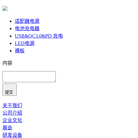
适配器电源
电池充电器
USB&QC3.0&PD 充电
LED电源
裸板
内容
提交
关于我们
公司介绍
企业文化
展会
研发设备