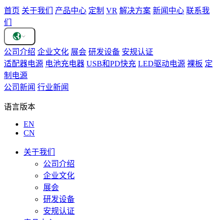
首页
关于我们
产品中心
定制
VR
解决方案
新闻中心
联系我
们
公司介绍
企业文化
展会
研发设备
安规认证
适配器电源
电池充电器
USB和PD快充
LED驱动电源
裸板
定
制电源
公司新闻
行业新闻
语言版本
EN
CN
关于我们
公司介绍
企业文化
展会
研发设备
安规认证