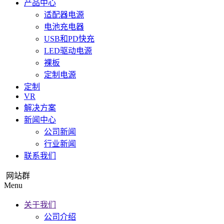
产品中心
适配器电源
电池充电器
USB和PD快充
LED驱动电源
裸板
定制电源
定制
VR
解决方案
新闻中心
公司新闻
行业新闻
联系我们
网站群
Menu
关于我们
公司介绍