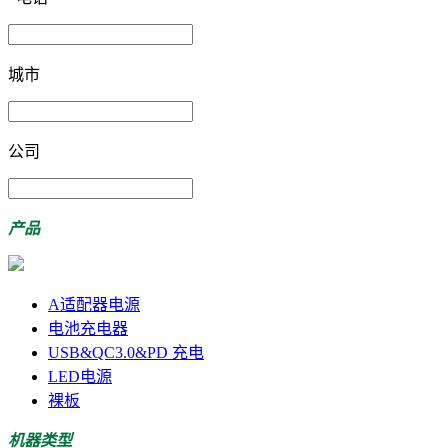
城市
公司
产品
A适配器电源
电池充电器
USB&QC3.0&PD 充电
LED电源
裸板
机器类型